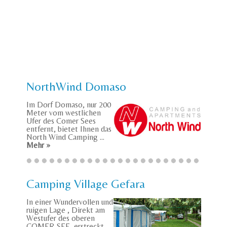
NorthWind Domaso
Im Dorf Domaso, nur 200
Meter vom westlichen
Ufer des Comer Sees
entfernt, bietet Ihnen das
North Wind Camping ...
Mehr »
Camping Village Gefara
In einer Wundervollen und
ruigen Lage , Direkt am
Westufer des oberen
COMER SEE, erstreckt