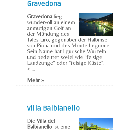
Gravedona
Gravedona
liegt
wundervoll an einem
anmutigen Golf an
der Mündung des
Tales Liro, gegenüber der Halbinsel
von Piona und des Monte Legnone.
Sein Name hat ligurische Wurzeln
und bedeutet soviel wie "felsige
Landzunge" oder "felsige Küste".
< ...
Mehr »
Villa Balbianello
Die
Villa del
Balbianello
ist eine