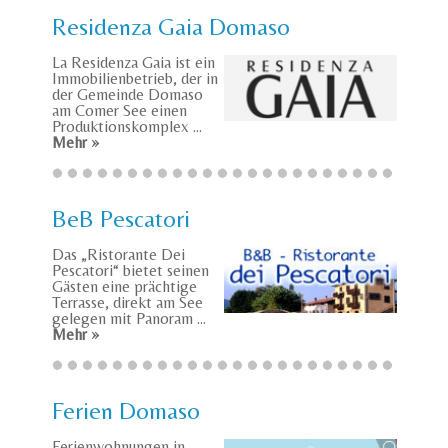
Residenza Gaia Domaso
La Residenza Gaia ist ein
Immobilienbetrieb, der in
der Gemeinde Domaso
am Comer See einen
Produktionskomplex ...
Mehr »
BeB Pescatori
Das „Ristorante Dei
Pescatori“ bietet seinen
Gästen eine prächtige
Terrasse, direkt am See
gelegen mit Panoram ...
Mehr »
Ferien Domaso
Ferienwohnungen in