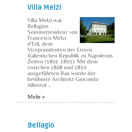
Villa Melzi
Villa Melzi war
Bellagios
Sommerresidenz von
Francesco Melzi
d’Eril, dem
Vizepräsidenten der Ersten
Italienischen Republik zu Napoleons
Zeiten (1801-1803). Mit dem
zwischen 1808 und 1810
ausgeführten Bau wurde der
berühmte Architekt Giocondo
Albertol ...
Mehr »
Bellagio