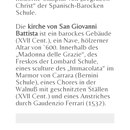
Christ“ der Spanisch-Barocken
Schule.
Die
kirche von San Giovanni
Battista
ist ein barockes Gebäude
(XVII Cent.), ein Nave, hölzerner
Altar von `600. Innerhalb des
„Madonna delle Grazie“, des
Freskos der Lombard Schule,
eines sculture des „Immacolata“ im
Marmor von Carrara (Bernini
Schule), eines Chores in der
Walnuß mit geschnitzten Ställen
(XVII Cent.) und eines Anstriches
durch Gaudenzio Ferrari (1532).