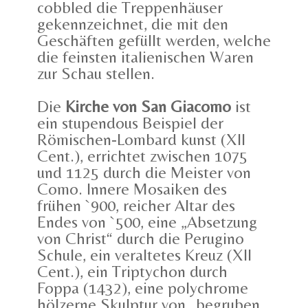
cobbled die Treppenhäuser
gekennzeichnet, die mit den
Geschäften gefüllt werden, welche
die feinsten italienischen Waren
zur Schau stellen.
Die
Kirche von San Giacomo
ist
ein stupendous Beispiel der
Römischen-Lombard kunst (XII
Cent.), errichtet zwischen 1075
und 1125 durch die Meister von
Como. Innere Mosaiken des
frühen `900, reicher Altar des
Endes von `500, eine „Absetzung
von Christ“ durch die Perugino
Schule, ein veraltetes Kreuz (XII
Cent.), ein Triptychon durch
Foppa (1432), eine polychrome
hölzerne Skulptur von „begruben