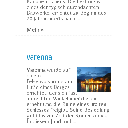
Kanonen Italiens. Die Festung ist
eines der typisch durchdachten
Bauwerke, errichtet zu Beginn des
20.Jahrhunderts nach ...
Mehr »
Varenna
Varenna
wurde auf
einem
Felsenvorsprung am
Fuße eines Berges
errichtet, der sich fast
im rechten Winkel über diesen
erhebt und die Ruine eines uralten
Schlosses freigibt. Seine Besiedlung
geht bis zur Zeit der Römer zurück.
In diesem Jahrhund ...