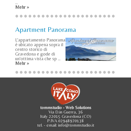
...
Mehr »
Apartment Panorama
L'appartamento Panorama
è ubicato appena sopra il
centro storico di
Gravedona e gode di
un'ottima vista che sp ...
Mehr »
tommstudio - Web Solutions
Via D.in Guerra, 36
Italy 22015 Gravedona (CO)
P.IVA 02948970138
tel.
- email:
info@tommstudio.it