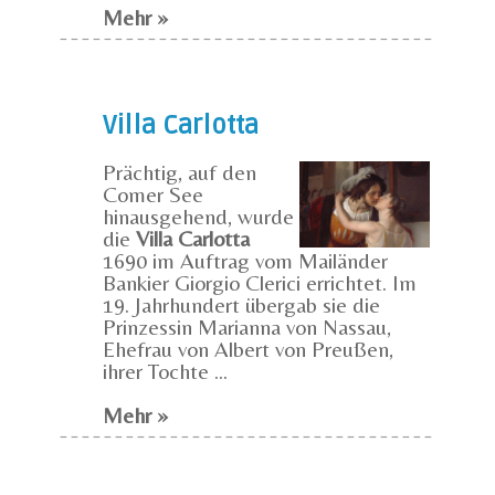
Mehr »
Villa Carlotta
Prächtig, auf den
Comer See
hinausgehend, wurde
die
Villa Carlotta
1690 im Auftrag vom Mailänder
Bankier Giorgio Clerici errichtet. Im
19. Jahrhundert übergab sie die
Prinzessin Marianna von Nassau,
Ehefrau von Albert von Preußen,
ihrer Tochte ...
Mehr »