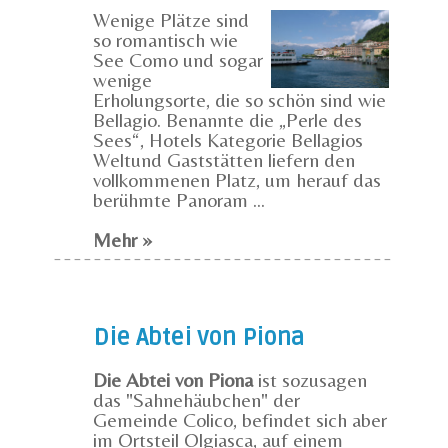
Wenige Plätze sind
so romantisch wie
See Como und sogar
wenige
Erholungsorte, die so schön sind wie
Bellagio. Benannte die „Perle des
Sees“, Hotels Kategorie Bellagios
Weltund Gaststätten liefern den
vollkommenen Platz, um herauf das
berühmte Panoram ...
Mehr »
Die Abtei von Piona
Die Abtei von Piona
ist sozusagen
das "Sahnehäubchen" der
Gemeinde Colico, befindet sich aber
im Ortsteil Olgiasca, auf einem