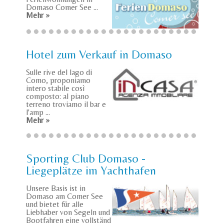
Domaso Comer See ...
Mehr »
Hotel zum Verkauf in Domaso
Sulle rive del lago di
Como, proponiamo
intero stabile così
composto: al piano
terreno troviamo il bar e
l'amp ...
Mehr »
Sporting Club Domaso -
Liegeplätze im Yachthafen
Unsere Basis ist in
Domaso am Comer See
und bietet für alle
Liebhaber von Segeln und
Bootfahren eine vollständ