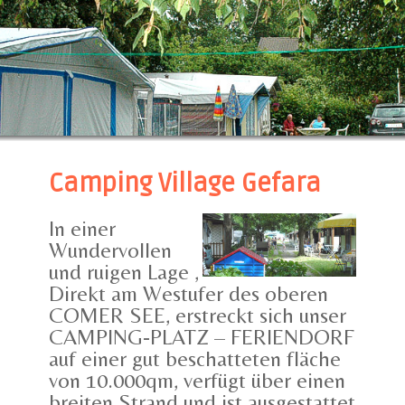
Camping Village Gefara
In einer
Wundervollen
und ruigen Lage ,
Direkt am Westufer des oberen
COMER SEE, erstreckt sich unser
CAMPING-PLATZ – FERIENDORF
auf einer gut beschatteten fläche
von 10.000qm, verfügt über einen
breiten Strand und ist ausgestattet