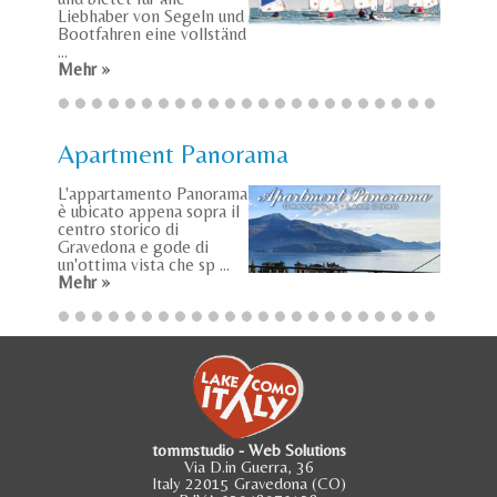
Liebhaber von Segeln und
Bootfahren eine vollständ
...
Mehr »
Apartment Panorama
L'appartamento Panorama
è ubicato appena sopra il
centro storico di
Gravedona e gode di
un'ottima vista che sp ...
Mehr »
tommstudio - Web Solutions
Via D.in Guerra, 36
Italy 22015 Gravedona (CO)