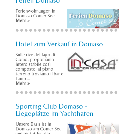
Ferien Domaso
Ferienwohnungen in
Domaso Comer See ...
Mehr »
Hotel zum Verkauf in Domaso
Sulle rive del lago di
Como, proponiamo
intero stabile così
composto: al piano
terreno troviamo il bar e
l'amp ...
Mehr »
Sporting Club Domaso -
Liegeplätze im Yachthafen
Unsere Basis ist in
Domaso am Comer See
und bietet für alle