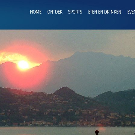
HOME
ONTDEK
SPORTS
ETEN EN DRINKEN
EVE