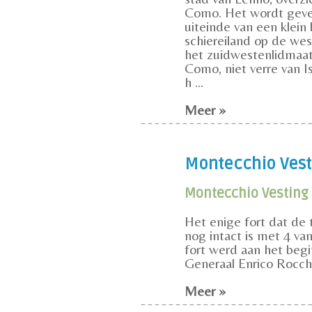
Como. Het wordt geve
uiteinde van een klein
schiereiland op de west
het zuidwestenlidmaa
Como, niet verre van I
h ...
Meer »
Montecchio Vesti
Montecchio Vesting
Het enige fort dat de
nog intact is met 4 va
fort werd aan het beg
Generaal Enrico Rocchi, 
Meer »