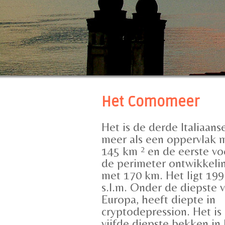
Het Comomeer
Het is de derde Italiaans
meer als een oppervlak 
145 km ² en de eerste vo
de perimeter ontwikkeli
met 170 km. Het ligt 19
s.l.m. Onder de diepste 
Europa, heeft diepte in
cryptodepression. Het is
vijfde diepste bekken in