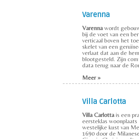
Varenna
Varenna
wordt gebouw
bij de voet van een ber
verticaal boven het to
skelet van een geruïne
verlaat dat aan de he
blootgesteld. Zijn co
data terug naar de Roma
Meer »
Villa Carlotta
Villa Carlotta
is een pr
eersteklas woonplaats
westelijke kust van M
1690 door de Milanese