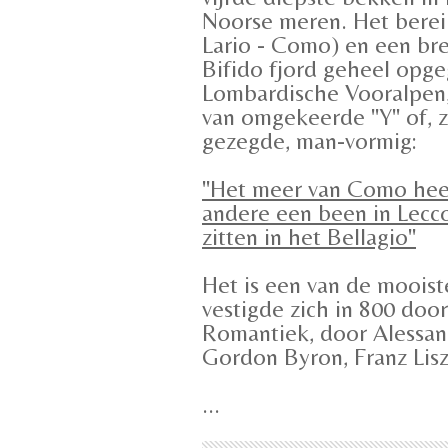
Noorse meren. Het berei
Lario - Como) en een bre
Bifido fjord geheel opge
Lombardische Vooralpen,
van omgekeerde "Y" of, z
gezegde, man-vormig:
"Het meer van Como heef
andere een been in Lecc
zitten in het Bellagio"
Het is een van de mooist
vestigde zich in 800 door
Romantiek, door Alessan
Gordon Byron, Franz Lisz
...