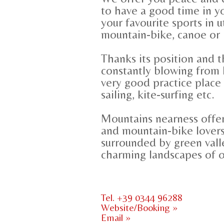
to have a good time in y
your favourite sports in 
mountain-bike, canoe or 
Thanks its position and 
constantly blowing from
very good practice place 
sailing, kite-surfing etc.
Mountains nearness offers
and mountain-bike lovers
surrounded by green vall
charming landscapes of o
Tel. +39 0344 96288
Website/Booking »
Email »