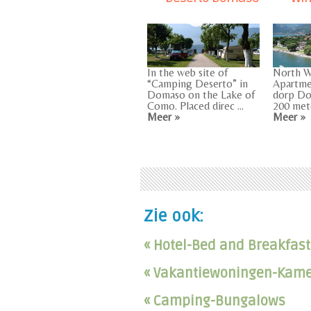
In the web site of
North 
“Camping Deserto” in
Apartmen
Domaso on the Lake of
dorp Do
Como. Placed direc ...
200 mete
Meer »
Meer »
Zie ook:
« Hotel-Bed and Breakfast
« Vakantiewoningen-Kam
« Camping-Bungalows